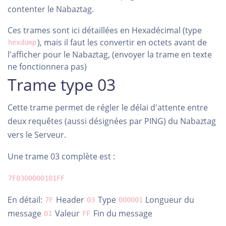
contenter le Nabaztag.
Ces trames sont ici détaillées en Hexadécimal (type
), mais il faut les convertir en octets avant de
hexdump
l'afficher pour le Nabaztag, (envoyer la trame en texte
ne fonctionnera pas)
Trame type 03
Cette trame permet de régler le délai d'attente entre
deux requêtes (aussi désignées par PING) du Nabaztag
vers le Serveur.
Une trame 03 complète est :
7F0300000101FF
En détail:
Header
Type
Longueur du
7F
03
000001
message
Valeur
Fin du message
01
FF