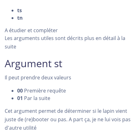
ts
tn
A étudier et compléter
Les arguments utiles sont décrits plus en détail à la
suite
Argument st
Il peut prendre deux valeurs
00
Première requête
01
Par la suite
Cet argument permet de déterminer si le lapin vient
juste de (re)booter ou pas. A part ça, je ne lui vois pas
d'autre utilité