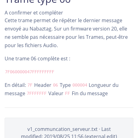
A confirmer et compléter
Cette trame permet de répéter le dernier message
envoyé au Nabaztag. Sur un firmware version 20, elle
ne semble pas nécessaire pour les Trames, peut-être
pour les fichiers Audio.
Une trame 06 complète est :
7F060000047FFFFFFFFF
En détail:
Header
Type
Longueur du
7F
06
000004
message
Valeur
Fin du message
7FFFFFFF
FF
v1_communcation_serveur.txt
· Last
modified: 2019/08/25 11:56 (external edit)