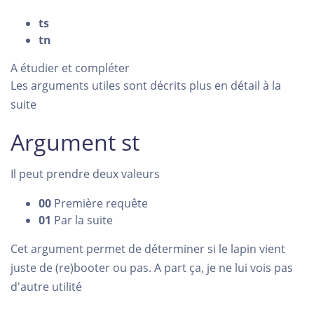
ts
tn
A étudier et compléter
Les arguments utiles sont décrits plus en détail à la
suite
Argument st
Il peut prendre deux valeurs
00
Première requête
01
Par la suite
Cet argument permet de déterminer si le lapin vient
juste de (re)booter ou pas. A part ça, je ne lui vois pas
d'autre utilité