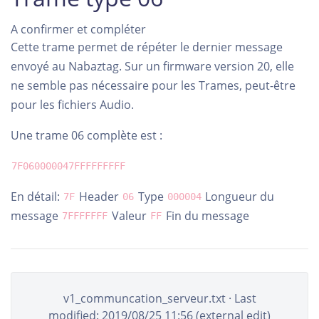
A confirmer et compléter
Cette trame permet de répéter le dernier message
envoyé au Nabaztag. Sur un firmware version 20, elle
ne semble pas nécessaire pour les Trames, peut-être
pour les fichiers Audio.
Une trame 06 complète est :
7F060000047FFFFFFFFF
En détail:
Header
Type
Longueur du
7F
06
000004
message
Valeur
Fin du message
7FFFFFFF
FF
v1_communcation_serveur.txt
· Last
modified: 2019/08/25 11:56 (external edit)