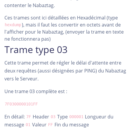
contenter le Nabaztag.
Ces trames sont ici détaillées en Hexadécimal (type
), mais il faut les convertir en octets avant de
hexdump
l'afficher pour le Nabaztag, (envoyer la trame en texte
ne fonctionnera pas)
Trame type 03
Cette trame permet de régler le délai d'attente entre
deux requêtes (aussi désignées par PING) du Nabaztag
vers le Serveur.
Une trame 03 complète est :
7F0300000101FF
En détail:
Header
Type
Longueur du
7F
03
000001
message
Valeur
Fin du message
01
FF